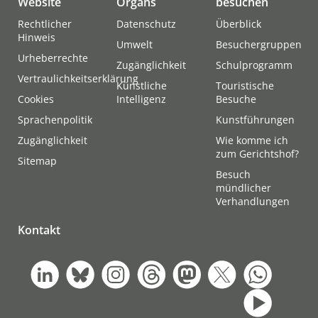
Website
Organs
besuchen
Rechtlicher
Datenschutz
Überblick
Hinweis
Umwelt
Besuchergruppen
Urheberrechte
Zugänglichkeit
Schulprogramm
Vertraulichkeitserklärung
Künstliche
Touristische
Cookies
Intelligenz
Besuche
Sprachenpolitik
Kunstführungen
Zugänglichkeit
Wie komme ich
zum Gerichtshof?
Sitemap
Besuch
mündlicher
Verhandlungen
Kontakt