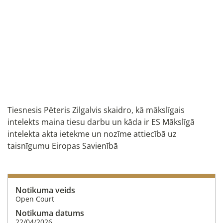
Tiesnesis Pēteris Zilgalvis skaidro, kā mākslīgais
intelekts maina tiesu darbu un kāda ir ES Mākslīgā
intelekta akta ietekme un nozīme attiecībā uz
taisnīgumu Eiropas Savienībā
Notikuma veids
Open Court
Notikuma datums
22/04/2026