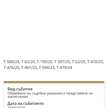
T-589/24, T-62/24, T-190/25, T-397/25, T-52/25, T-410/25,
T-476/25, T-461/25, T-594/23, T-479/24
Вид събитие
Обявяване на съдебни решения и представяне на
заключения
Дата на събитието
15/04/2026