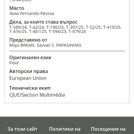
Място
Зала Fernando Pessoa
Дела, за които става въпрос
T-589/24, T-62/24, T-190/25, T-397/25, T-52/25, T-410/25,
T-476/25, T-461/25, T-594/23, T-479/24
Представено от
Maja BRKAN, Savvas S. PAPASAVVAS
Оригинален език
Floor
Авторски права
European Union
Технически екип
CJUE/Section Multimédia
За този сайт
Политики на
Посещение на