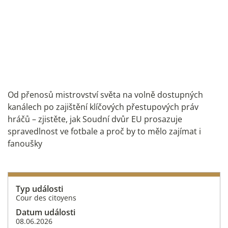
Od přenosů mistrovství světa na volně dostupných
kanálech po zajištění klíčových přestupových práv
hráčů – zjistěte, jak Soudní dvůr EU prosazuje
spravedlnost ve fotbale a proč by to mělo zajímat i
fanoušky
Typ události
Cour des citoyens
Datum události
08.06.2026