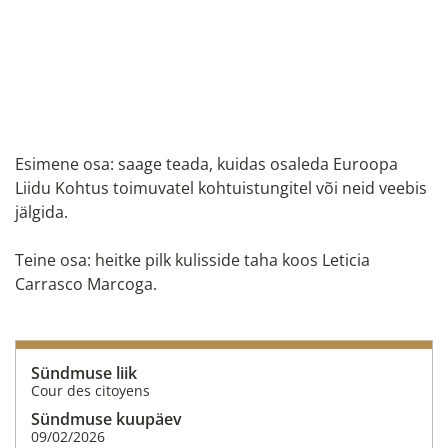
Esimene osa: saage teada, kuidas osaleda Euroopa
Liidu Kohtus toimuvatel kohtuistungitel või neid veebis
jälgida.
Teine osa: heitke pilk kulisside taha koos Leticia
Carrasco Marcoga.
Sündmuse liik
Cour des citoyens
Sündmuse kuupäev
09/02/2026