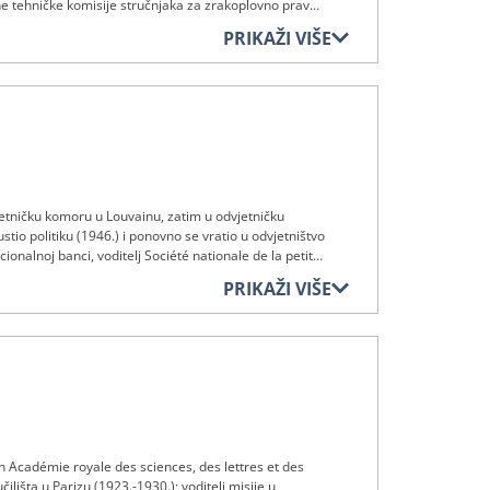
ne tehničke komisije stručnjaka za zrakoplovno pravo
stopada 1958. do 6. veljače 1963.; preminuo 4. lipnja
PRIKAŽI VIŠE
vjetničku komoru u Louvainu, zatim u odvjetničku
io politiku (1946.) i ponovno se vratio u odvjetništvo
onalnoj banci, voditelj Société nationale de la petite
d 1944. do 1945.: „Le vingtième siècle“, „Le Soir“, „La
PRIKAŽI VIŠE
ada 1958. do 8. listopada 1967.; preminuo 24. kolovoza
lan Académie royale des sciences, des lettres et des
ilišta u Parizu (1923.-1930.); voditelj misije u