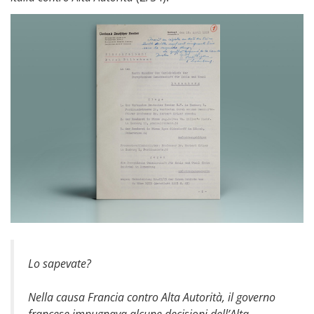
Lo sapevate?
Nella causa
Francia contro Alta Autorità
, il governo
francese impugnava alcune decisioni dell’Alta