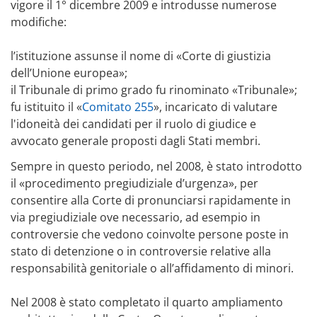
vigore il 1° dicembre 2009 e introdusse numerose
modifiche:
l’istituzione assunse il nome di «Corte di giustizia
dell’Unione europea»;
il Tribunale di primo grado fu rinominato «Tribunale»;
fu istituito il «
Comitato 255
», incaricato di valutare
l'idoneità dei candidati per il ruolo di giudice e
avvocato generale proposti dagli Stati membri.
Sempre in questo periodo, nel 2008, è stato introdotto
il «procedimento pregiudiziale d’urgenza», per
consentire alla Corte di pronunciarsi rapidamente in
via pregiudiziale ove necessario, ad esempio in
controversie che vedono coinvolte persone poste in
stato di detenzione o in controversie relative alla
responsabilità genitoriale o all’affidamento di minori.
Nel 2008 è stato completato il quarto ampliamento