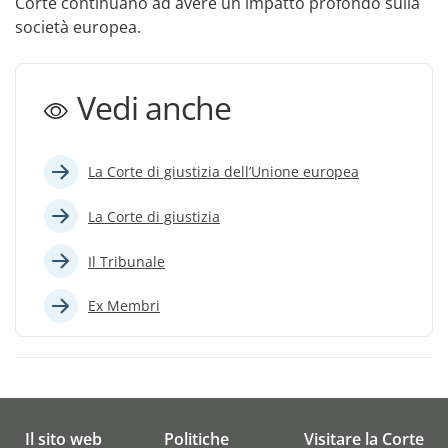
Corte continuano ad avere un impatto profondo sulla
società europea.
Vedi anche
La Corte di giustizia dell’Unione europea
La Corte di giustizia
Il Tribunale
Ex Membri
Il sito web
Politiche
Visitare la Corte