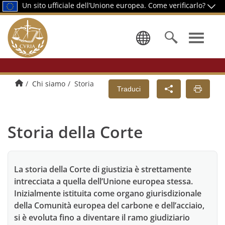
Un sito ufficiale dell’Unione europea.
Come verificarlo?
Selezionare
Pagina di presentazione
Chi siamo
Storia
Traduci
Storia della Corte
La storia della Corte di giustizia è strettamente
intrecciata a quella dell’Unione europea stessa.
Inizialmente istituita come organo giurisdizionale
della Comunità europea del carbone e dell’acciaio,
si è evoluta fino a diventare il ramo giudiziario