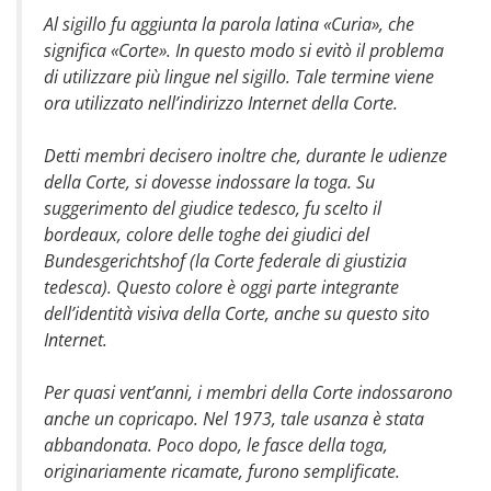
Al sigillo fu aggiunta la parola latina «Curia», che
significa «Corte». In questo modo si evitò il problema
di utilizzare più lingue nel sigillo. Tale termine viene
ora utilizzato nell’indirizzo Internet della Corte.
Detti membri decisero inoltre che, durante le udienze
della Corte, si dovesse indossare la toga. Su
suggerimento del giudice tedesco, fu scelto il
bordeaux, colore delle toghe dei giudici del
Bundesgerichtshof (la Corte federale di giustizia
tedesca). Questo colore è oggi parte integrante
dell’identità visiva della Corte, anche su questo sito
Internet.
Per quasi vent’anni, i membri della Corte indossarono
anche un copricapo. Nel 1973, tale usanza è stata
abbandonata. Poco dopo, le fasce della toga,
originariamente ricamate, furono semplificate.