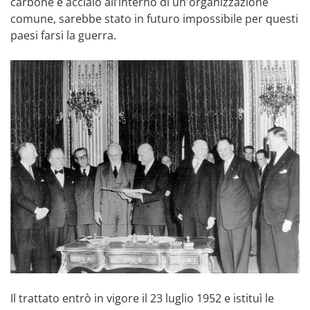
carbone e acciaio all’interno di un'organizzazione
comune, sarebbe stato in futuro impossibile per questi
paesi farsi la guerra.
Il trattato entrò in vigore il 23 luglio 1952 e istituì le