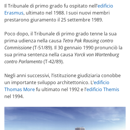
Il Tribunale di primo grado fu ospitato nell’
edificio
Erasmus
, ultimato nel 1988. I suoi nuovi membri
prestarono giuramento il 25 settembre 1989.
Poco dopo, il Tribunale di primo grado tenne la sua
prima udienza nella causa
Tetra Pak Rausing contro
Commissione
(T-51/89). Il 30 gennaio 1990 pronunciò la
sua prima sentenza nella causa
Yorck von Wartenburg
contro Parlamento
(T-42/89).
Negli anni successivi, l’istituzione giudiziaria conobbe
un importante sviluppo architettonico. L’
edificio
Thomas More
fu ultimato nel 1992 e l’
edificio Themis
nel 1994.