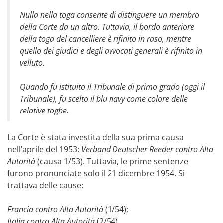
Nulla nella toga consente di distinguere un membro
della Corte da un altro. Tuttavia, il bordo anteriore
della toga del cancelliere è rifinito in raso, mentre
quello dei giudici e degli avvocati generali è rifinito in
velluto.
Quando fu istituito il Tribunale di primo grado (oggi il
Tribunale), fu scelto il blu navy come colore delle
relative toghe.
La Corte è stata investita della sua prima causa
nell’aprile del 1953:
Verband Deutscher Reeder contro Alta
Autorità
(causa 1/53). Tuttavia, le prime sentenze
furono pronunciate solo il 21 dicembre 1954. Si
trattava delle cause:
Francia contro Alta Autorità
(1/54);
Italia contro Alta Autorità
(2/54).