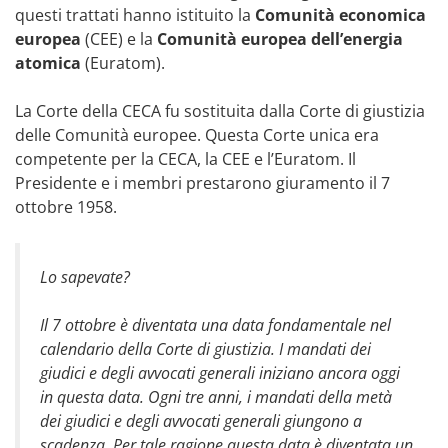
questi trattati hanno istituito la
Comunità economica
europea
(CEE) e la
Comunità europea dell’energia
atomica
(Euratom).
La Corte della CECA fu sostituita dalla Corte di giustizia
delle Comunità europee. Questa Corte unica era
competente per la CECA, la CEE e l’Euratom. Il
Presidente e i membri prestarono giuramento il 7
ottobre 1958.
Lo sapevate?
Il 7 ottobre è diventata una data fondamentale nel
calendario della Corte di giustizia. I mandati dei
giudici e degli avvocati generali iniziano ancora oggi
in questa data. Ogni tre anni, i mandati della metà
dei giudici e degli avvocati generali giungono a
scadenza. Per tale ragione questa data è diventata un