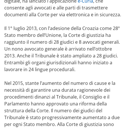
digitale, ha lanciato l'applicazione
e-Curia
, che
consente agli avvocati e alle parti di trasmettere
documenti alla Corte per via elettronica e in sicurezza.
Il 1° luglio 2013, con l’adesione della Croazia come 28º
Stato membro dell’Unione, la Corte di giustizia ha
raggiunto il numero di 28 giudici e 8 avvocati generali.
Un nono avvocato generale è arrivato nell’ottobre
2013. Anche il Tribunale è stato ampliato a 28 giudici.
Entrambi gli organi giurisdizionali hanno iniziato a
lavorare in 24 lingue procedurali.
Nel 2015, stante l’aumento del numero di cause e la
necessità di garantire una durata ragionevole dei
procedimenti dinanzi al Tribunale, il Consiglio e il
Parlamento hanno approvato una riforma della
struttura della Corte. Il numero dei giudici del
Tribunale è stato progressivamente aumentato a due
per ogni Stato membro. Alla Corte di giustizia sono