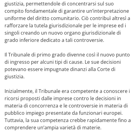
giustizia, permettendole di concentrarsi sul suo
compito fondamentale di garantire un’interpretazione
uniforme del diritto comunitario. Ciò contribuì altresì a
rafforzare la tutela giurisdizionale per le imprese ed i
singoli creando un nuovo organo giurisdizionale di
grado inferiore dedicato a tali controversie.
Il Tribunale di primo grado divenne così il nuovo punto
di ingresso per alcuni tipi di cause. Le sue decisioni
potevano essere impugnate dinanzi alla Corte di
giustizia.
Inizialmente, il Tribunale era competente a conoscere i
ricorsi proposti dalle imprese contro le decisioni in
materia di concorrenza e le controversie in materia di
pubblico impiego presentate da funzionari europei.
Tuttavia, la sua competenza crebbe rapidamente fino a
comprendere un’ampia varietà di materie.