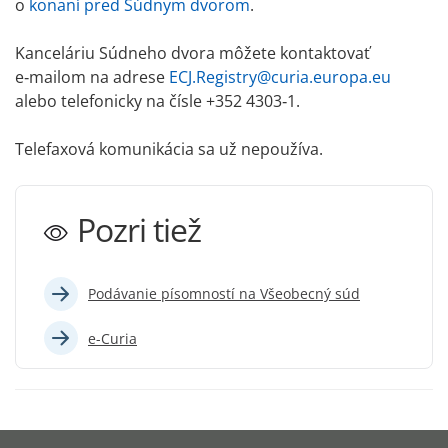
o
konaní pred Súdnym dvorom
.
Kanceláriu Súdneho dvora môžete kontaktovať
e‑mailom na adrese
ECJ.Registry@curia.europa.eu
alebo telefonicky na čísle +352 4303‑1.
Telefaxová komunikácia sa už nepoužíva.
Pozri tiež
Podávanie písomností na Všeobecný súd
e-Curia