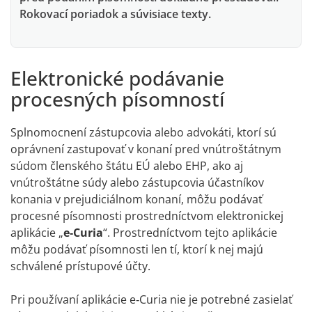
Rokovací poriadok a súvisiace texty.
Elektronické podávanie
procesných písomností
Splnomocnení zástupcovia alebo advokáti, ktorí sú
oprávnení zastupovať v konaní pred vnútroštátnym
súdom členského štátu EÚ alebo EHP, ako aj
vnútroštátne súdy alebo zástupcovia účastníkov
konania v prejudiciálnom konaní, môžu podávať
procesné písomnosti prostredníctvom elektronickej
aplikácie „
e‑Curia
“. Prostredníctvom tejto aplikácie
môžu podávať písomnosti len tí, ktorí k nej majú
schválené prístupové účty.
Pri používaní aplikácie e‑Curia nie je potrebné zasielať