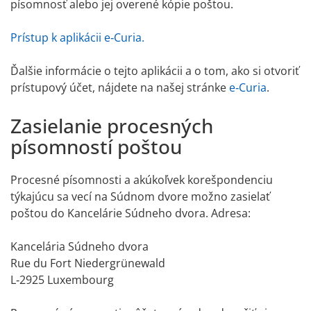
písomnosť alebo jej overené kópie poštou.
Prístup k aplikácii e‑Curia.
Ďalšie informácie o tejto aplikácii a o tom, ako si otvoriť
prístupový účet, nájdete na našej stránke
e‑Curia
.
Zasielanie procesných
písomností poštou
Procesné písomnosti a akúkoľvek korešpondenciu
týkajúcu sa vecí na Súdnom dvore možno zasielať
poštou do Kancelárie Súdneho dvora. Adresa:
Kancelária Súdneho dvora
Rue du Fort Niedergrünewald
L‑2925 Luxembourg