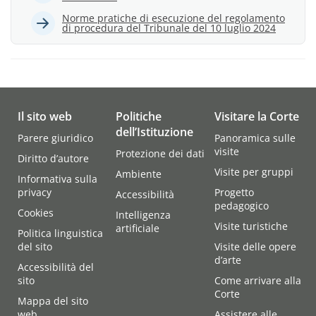
Norme pratiche di esecuzione del regolamento
di procedura del Tribunale del 10 luglio 2024
Il sito web
Politiche
Visitare la Corte
dell’Istituzione
Parere giuridico
Panoramica sulle
visite
Protezione dei dati
Diritto d’autore
Visite per gruppi
Ambiente
Informativa sulla
privacy
Progetto
Accessibilità
pedagogico
Cookies
Intelligenza
Visite turistiche
artificiale
Politica linguistica
del sito
Visite delle opere
d’arte
Accessibilità del
sito
Come arrivare alla
Corte
Mappa del sito
web
Assistere alle