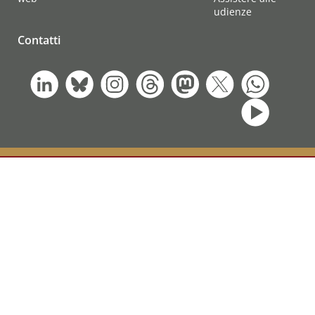
udienze
Contatti