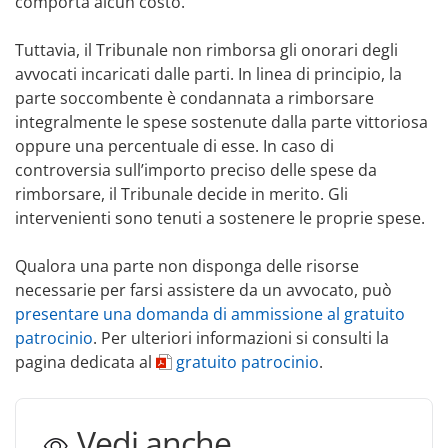
comporta alcun costo.
Tuttavia, il Tribunale non rimborsa gli onorari degli
avvocati incaricati dalle parti. In linea di principio, la
parte soccombente è condannata a rimborsare
integralmente le spese sostenute dalla parte vittoriosa
oppure una percentuale di esse. In caso di
controversia sull’importo preciso delle spese da
rimborsare, il Tribunale decide in merito. Gli
intervenienti sono tenuti a sostenere le proprie spese.
Qualora una parte non disponga delle risorse
necessarie per farsi assistere da un avvocato, può
presentare una domanda di ammissione al gratuito
patrocinio
.
Per
ulteriori informazioni si consulti la
pagina dedicata al
gratuito patrocinio
.
Vedi anche