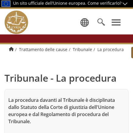
Un sito ufficiale dell’Unione europea.
Come verificarlo?
Selezionare
Pagina di presentazione
Trattamento delle cause
Tribunale
La procedura
Tribunale - La procedura
La procedura davanti al Tribunale è disciplinata
dallo Statuto della Corte di giustizia dell'Unione
europea e dal Regolamento di procedura del
Tribunale.