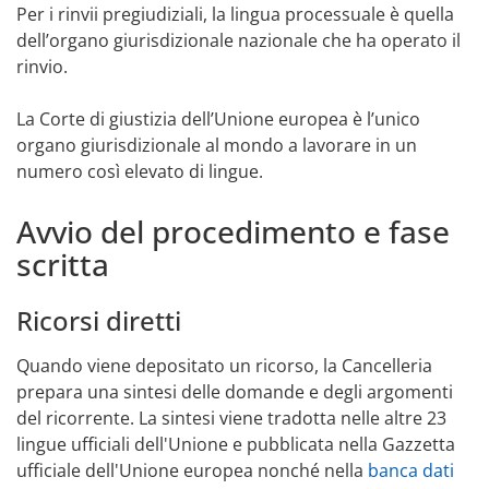
Per i rinvii pregiudiziali, la lingua processuale è quella
dell’organo giurisdizionale nazionale che ha operato il
rinvio.
La Corte di giustizia dell’Unione europea è l’unico
organo giurisdizionale al mondo a lavorare in un
numero così elevato di lingue.
Avvio del procedimento e fase
scritta
Ricorsi diretti
Quando viene depositato un ricorso, la Cancelleria
prepara una sintesi delle domande e degli argomenti
del ricorrente. La sintesi viene tradotta nelle altre 23
lingue ufficiali dell'Unione e pubblicata nella Gazzetta
ufficiale dell'Unione europea nonché nella
banca dati