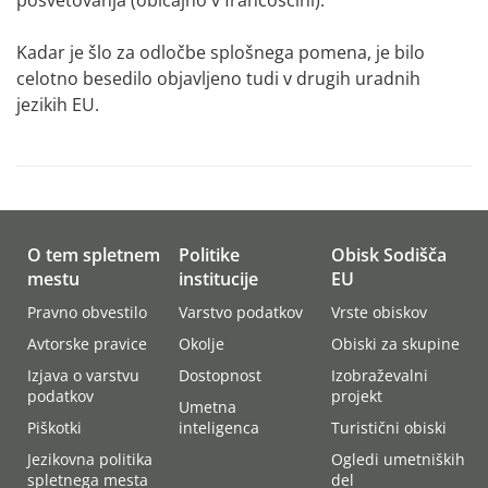
Kadar je šlo za odločbe splošnega pomena, je bilo
celotno besedilo objavljeno tudi v drugih uradnih
jezikih EU.
O tem spletnem
Politike
Obisk Sodišča
mestu
institucije
EU
Pravno obvestilo
Varstvo podatkov
Vrste obiskov
Avtorske pravice
Okolje
Obiski za skupine
Izjava o varstvu
Dostopnost
Izobraževalni
podatkov
projekt
Umetna
Piškotki
inteligenca
Turistični obiski
Jezikovna politika
Ogledi umetniških
spletnega mesta
del