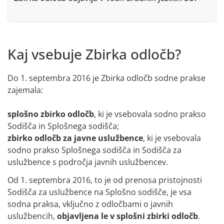
Kaj vsebuje Zbirka odločb?
Do 1. septembra 2016 je Zbirka odločb sodne prakse
zajemala:
splošno zbirko odločb
, ki je vsebovala sodno prakso
Sodišča in Splošnega sodišča;
zbirko odločb za javne uslužbence
, ki je vsebovala
sodno prakso Splošnega sodišča in Sodišča za
uslužbence s področja javnih uslužbencev.
Od 1. septembra 2016, to je od prenosa pristojnosti
Sodišča za uslužbence na Splošno sodišče, je vsa
sodna praksa, vključno z odločbami o javnih
uslužbencih,
objavljena le v splošni zbirki odločb
.