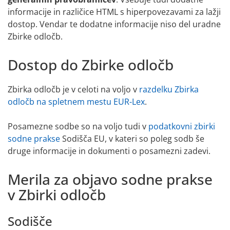
informacije in različice HTML s hiperpovezavami za lažji
dostop. Vendar te dodatne informacije niso del uradne
Zbirke odločb.
Dostop do Zbirke odločb
Zbirka odločb je v celoti na voljo v
razdelku Zbirka
odločb na spletnem mestu EUR-Lex
.
Posamezne sodbe so na voljo tudi v
podatkovni zbirki
sodne prakse
Sodišča EU, v kateri so poleg sodb še
druge informacije in dokumenti o posamezni zadevi.
Merila za objavo sodne prakse
v Zbirki odločb
Sodišče