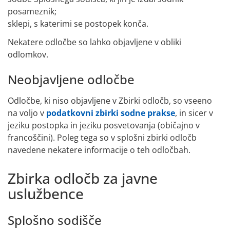
posameznik;
sklepi, s katerimi se postopek konča.
Nekatere odločbe so lahko objavljene v obliki
odlomkov.
Neobjavljene odločbe
Odločbe, ki niso objavljene v Zbirki odločb, so vseeno
na voljo v
podatkovni zbirki sodne prakse
, in sicer v
jeziku postopka in jeziku posvetovanja (običajno v
francoščini). Poleg tega so v splošni zbirki odločb
navedene nekatere informacije o teh odločbah.
Zbirka odločb za javne
uslužbence
Splošno sodišče