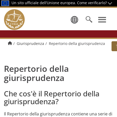
Un sito ufficiale dell’Unione europea.
Come verificarlo?
Selezionare
Pagina di presentazione
Giurisprudenza
Repertorio della giurisprudenza
Repertorio della
giurisprudenza
Che cos'è il Repertorio della
giurisprudenza?
Il Repertorio della giurisprudenza contiene una serie di