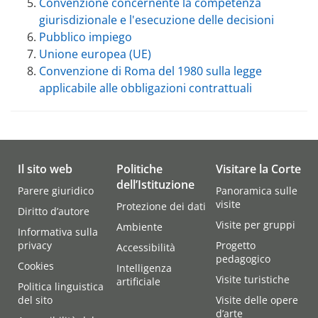
Convenzione concernente la competenza
giurisdizionale e l'esecuzione delle decisioni
Pubblico impiego
Unione europea (UE)
Convenzione di Roma del 1980 sulla legge
applicabile alle obbligazioni contrattuali
Il sito web
Politiche
Visitare la Corte
dell’Istituzione
Parere giuridico
Panoramica sulle
visite
Protezione dei dati
Diritto d’autore
Visite per gruppi
Ambiente
Informativa sulla
privacy
Progetto
Accessibilità
pedagogico
Cookies
Intelligenza
Visite turistiche
artificiale
Politica linguistica
del sito
Visite delle opere
d’arte