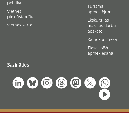
politika
Tūrisma
Vietnes
apmeklējumi
piekļūstamība
Ekskursijas
Vietnes karte
mākslas darbu
apskatei
Kā nokļūt Tiesā
Tiesas sēžu
apmeklēšana
Sazināties