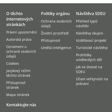
O těchto
Politiky orgánu
Návštěva SDEU
internetových
Ochrana osobních
Přehled typů
stránkách
údajů
návštěv
Právní upozornění
Životní prostředí
Návštěvy skupin
Autorská práva
Přístupnost
Vzdělávací projekt
Oznámení o
Umělá inteligence
Turistické návštěvy
ochraně osobních
Prohlídky
údajů
uměleckých děl
Cookies
Jak se dostat na
Jazykový režim
SDEU
těchto stránek
Účast veřejnosti na
Přístupnost
jednání
stránek
Mapa stránek
Kontaktujte nás