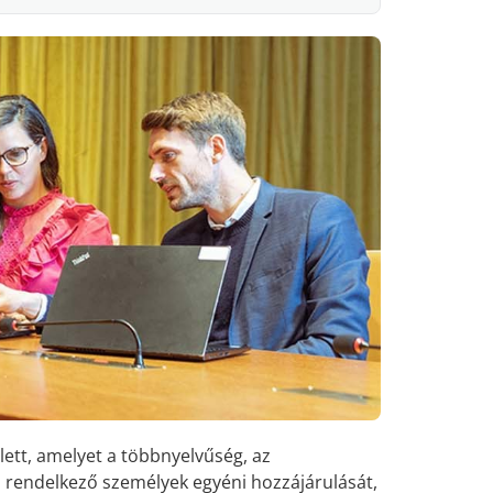
ett, amelyet a többnyelvűség, az
l rendelkező személyek egyéni hozzájárulását,