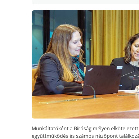
Munkáltatóként a Bíróság mélyen elkötelezett
együttműködés és számos nézőpont találkozása