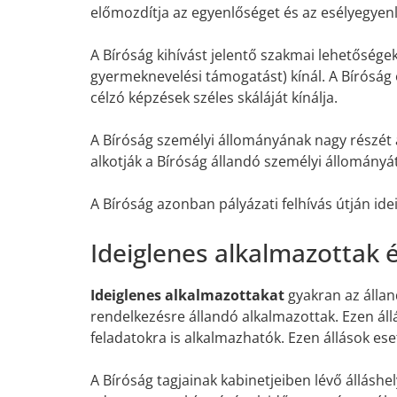
előmozdítja az egyenlőséget és az esélyegyen
A Bíróság kihívást jelentő szakmai lehetőségek
gyermeknevelési támogatást) kínál. A Bíróság 
célzó képzések széles skáláját kínálja.
A Bíróság személyi állományának nagy részét
alkotják a Bíróság állandó személyi állományát
A Bíróság azonban pályázati felhívás útján ide
Ideiglenes alkalmazottak 
Ideiglenes alkalmazottakat
gyakran az állan
rendelkezésre állandó alkalmazottak. Ezen állá
feladatokra is alkalmazhatók. Ezen állások es
A Bíróság tagjainak kabinetjeiben lévő álláshe