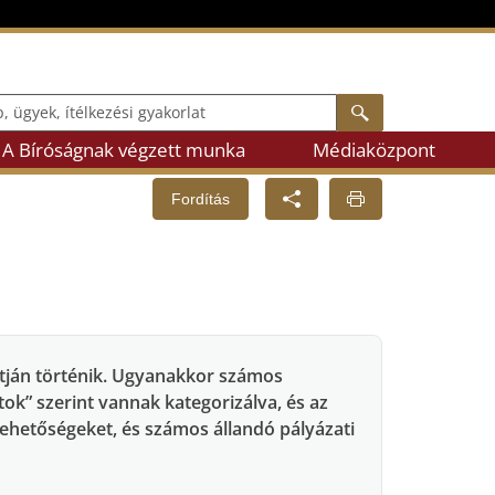
ek, ítélkezési gyakorlat
Keresés
A Bíróságnak végzett munka
Médiaközpont
Fordítás
 útján történik. Ugyanakkor számos
tok” szerint vannak kategorizálva, és az
lehetőségeket, és számos állandó pályázati