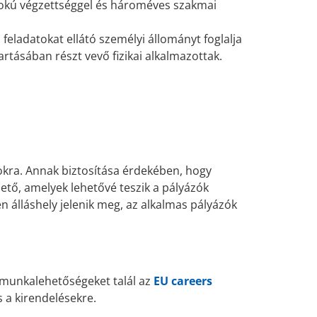
fokú végzettséggel és hároméves szakmai
 feladatokat ellátó személyi állományt foglalja
tásában részt vevő fizikai alkalmazottak.
okra. Annak biztosítása érdekében, hogy
hető, amelyek lehetővé teszik a pályázók
 álláshely jelenik meg, az alkalmas pályázók
 munkalehetőségeket talál az
EU careers
 a kirendelésekre.