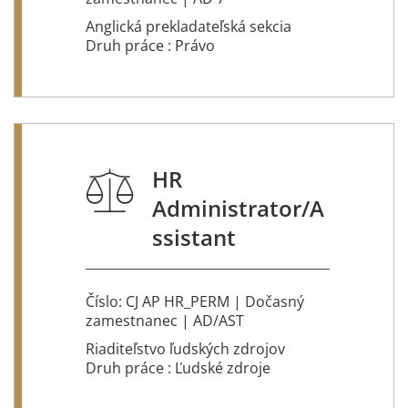
Anglická prekladateľská sekcia
Druh práce : Právo
HR
Administrator/A
ssistant
Číslo: CJ AP HR_PERM | Dočasný
zamestnanec | AD/AST
Riaditeľstvo ľudských zdrojov
Druh práce : Ľudské zdroje