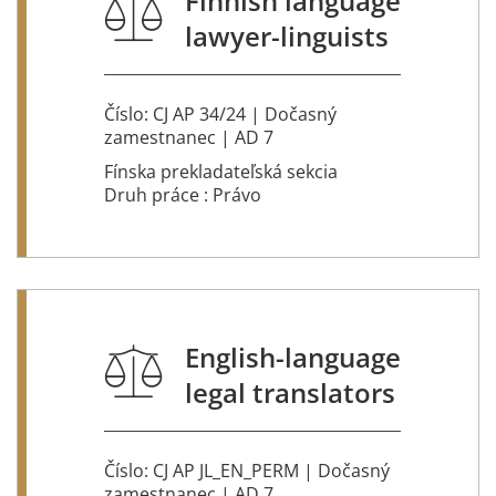
Finnish language
lawyer-linguists
Číslo: CJ AP 34/24 | Dočasný
zamestnanec | AD 7
Fínska prekladateľská sekcia
Druh práce : Právo
English-language
legal translators
Číslo: CJ AP JL_EN_PERM | Dočasný
zamestnanec | AD 7