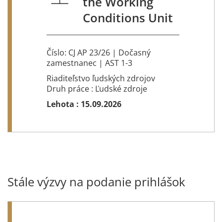
the Working
Conditions Unit
Číslo: CJ AP 23/26 | Dočasný
zamestnanec | AST 1-3
Riaditeľstvo ľudských zdrojov
Druh práce : Ľudské zdroje
Lehota :
15.09.2026
Stále výzvy na podanie prihlášok