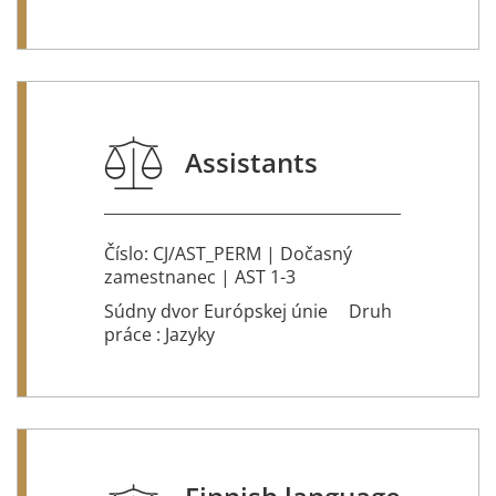
Assistants
Číslo: CJ/AST_PERM | Dočasný
zamestnanec | AST 1-3
Súdny dvor Európskej únie
Druh
práce : Jazyky