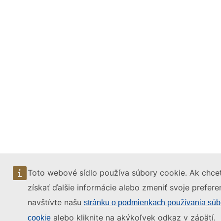
Toto webové sídlo používa súbory cookie. Ak chce
získať ďalšie informácie alebo zmeniť svoje prefere
navštívte našu
stránku o podmienkach používania súb
alebo kliknite na akýkoľvek odkaz v zápätí.
cookie