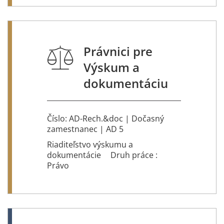
Právnici pre
Výskum a
dokumentáciu
Číslo: AD-Rech.&doc | Dočasný
zamestnanec | AD 5
Riaditeľstvo výskumu a
dokumentácie
Druh práce :
Právo