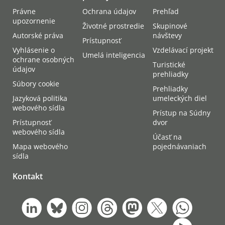
Právne
Ochrana údajov
Prehľad
upozornenie
Životné prostredie
Skupinové
Autorské práva
návštevy
Prístupnosť
Vyhlásenie o
Vzdelávací projekt
Umelá inteligencia
ochrane osobných
Turistické
údajov
prehliadky
Súbory cookie
Prehliadky
Jazyková politika
umeleckých diel
webového sídla
Prístup na Súdny
Prístupnosť
dvor
webového sídla
Účasť na
Mapa webového
pojednávaniach
sídla
Kontakt