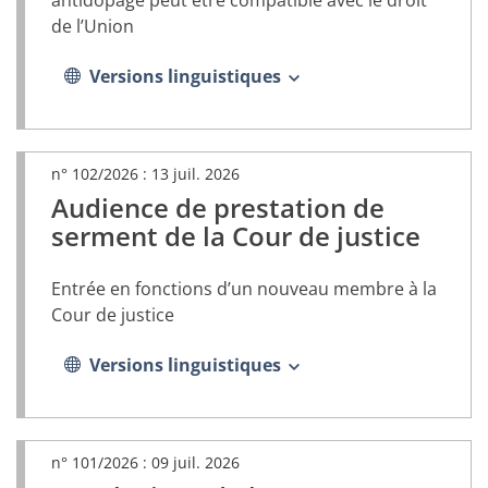
de l’Union
Versions linguistiques
n° 102/2026 :
13 juil. 2026
Audience de prestation de
(document
PDF,
serment de la Cour de justice
s’ouvrira
dans
Entrée en fonctions d’un nouveau membre à la
un
nouvel
Cour de justice
onglet)
Versions linguistiques
n° 101/2026 :
09 juil. 2026