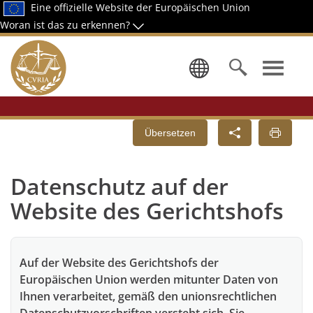
Eine offizielle Website der Europäischen Union
Woran ist das zu erkennen?
Wählen Sie
Übersetzen
Datenschutz auf der
Website des Gerichtshofs
Auf der Website des Gerichtshofs der
Europäischen Union werden mitunter Daten von
Ihnen verarbeitet, gemäß den unionsrechtlichen
Datenschutzvorschriften versteht sich. Sie