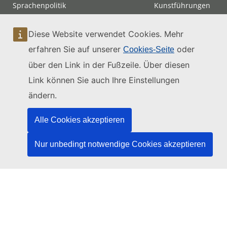
Sprachenpolitik
Kunstführungen
Zugänglichkeit
Wie komme ich
zum Gerichtshof?
Diese Website verwendet Cookies. Mehr
Sitemap
Besuch
erfahren Sie auf unserer
oder
Cookies-Seite
mündlicher
Verhandlungen
über den Link in der Fußzeile. Über diesen
Link können Sie auch Ihre Einstellungen
Kontakt
ändern.
Alle Cookies akzeptieren
Nur unbedingt notwendige Cookies akzeptieren