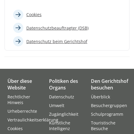
Cookies
Datenschutzbeauftragter (DSB)
Datenschutz beim Gerichtshof
Über diese
Politiken des
Den Gerichtshof
Website
Organs
besuchen
Rechtlicher
Datenschutz
Überblick
Hinweis
Umwelt
Besuchergruppen
Urheberrechte
Zugänglichkeit
Schulprogramm
Vertraulichkeitserklärung
Künstliche
Touristische
Cookies
Intelligenz
Besuche