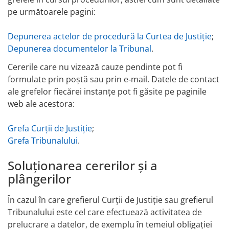
pe următoarele pagini:
Depunerea actelor de procedură la Curtea de Justiție
;
Depunerea documentelor la Tribunal
.
Cererile care nu vizează cauze pendinte pot fi
formulate prin poștă sau prin e‑mail. Datele de contact
ale grefelor fiecărei instanțe pot fi găsite pe paginile
web ale acestora:
Grefa Curții de Justiție
;
Grefa Tribunalului
.
Soluționarea cererilor și a
plângerilor
În cazul în care grefierul Curții de Justiție sau grefierul
Tribunalului este cel care efectuează activitatea de
prelucrare a datelor, de exemplu în temeiul obligației