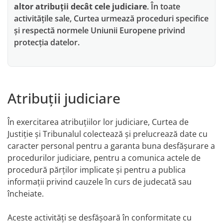
altor atribuții decât cele judiciare
. În toate
activitățile sale, Curtea urmează proceduri specifice
și respectă normele Uniunii Europene privind
protecția datelor.
Atribuții judiciare
În exercitarea atribuțiilor lor judiciare, Curtea de
Justiție și Tribunalul colectează și prelucrează date cu
caracter personal pentru a garanta buna desfășurare a
procedurilor judiciare, pentru a comunica actele de
procedură părților implicate și pentru a publica
informații privind cauzele în curs de judecată sau
încheiate.
Aceste activități se desfășoară în conformitate cu