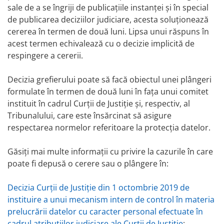
sale de a se îngriji de publicațiile instanței și în special
de publicarea deciziilor judiciare, acesta soluționează
cererea în termen de două luni. Lipsa unui răspuns în
acest termen echivalează cu o decizie implicită de
respingere a cererii.
Decizia grefierului poate să facă obiectul unei plângeri
formulate în termen de două luni în fața unui comitet
instituit în cadrul Curții de Justiție și, respectiv, al
Tribunalului, care este însărcinat să asigure
respectarea normelor referitoare la protecția datelor.
Găsiți mai multe informații cu privire la cazurile în care
poate fi depusă o cerere sau o plângere în:
Decizia Curții de Justiție din 1 octombrie 2019 de
instituire a unui mecanism intern de control în materia
prelucrării datelor cu caracter personal efectuate în
cadrul atribuțiilor judiciare ale Curții de Justiție
;