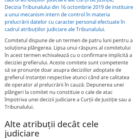
Decizia Tribunalului din 16 octombrie 2019 de instituire
a unui mecanism intern de control în materia
prelucrării datelor cu caracter personal efectuate în
cadrul atribuțiilor judiciare ale Tribunalului.
Comitetul dispune de un termen de patru luni pentru a
soluționa plângerea. Lipsa unui răspuns al comitetului
în acest termen echivalează cu o confirmare implicită a
deciziei grefierului. Aceste comitete sunt competente
să se pronunțe doar asupra deciziilor adoptate de
grefierul instanței respective atunci când are calitatea
de operator al prelucrării în cauză. Depunerea unei
plângeri la comitet nu constituie o cale de atac
împotriva unei decizii judiciare a Curții de Justiție sau a
Tribunalului.
Alte atribuții decât cele
judiciare