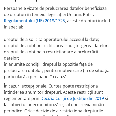
Persoanele vizate de prelucrarea datelor beneficiază
de drepturi în temeiul legislației Uniunii. Potrivit
Regulamentului (UE) 2018/1725
, aceste drepturi includ
în special:
dreptul de a solicita operatorului accesul la date;
dreptul de a obține rectificarea sau ștergerea datelor;
dreptul de a obține o restricționare a prelucrării
datelor;
în anumite condiții, dreptul la opoziție față de
prelucrarea datelor, pentru motive care țin de situația
particulară a persoanei în cauză.
În cazuri excepționale, Curtea poate restricționa
întinderea anumitor drepturi. Aceste restricții sunt
reglementate prin
Decizia Curții de Justiție din 2019
și
fac obiectul unei monitorizări și al unei reexaminări
periodice. Orice decizie de a restricționa drepturile