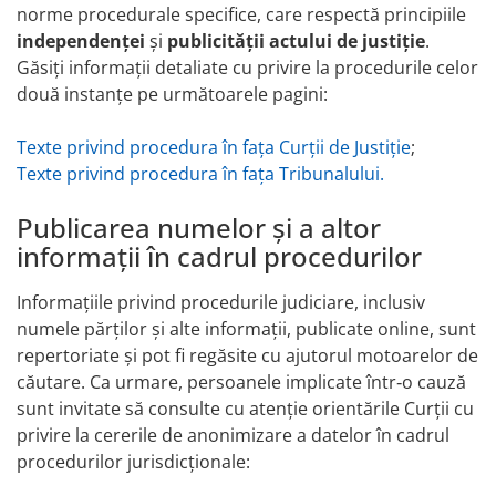
norme procedurale specifice, care respectă principiile
independenței
și
publicității actului de justiție
.
Găsiți informații detaliate cu privire la procedurile celor
două instanțe pe următoarele pagini:
Texte privind procedura în fața Curții de Justiție
;
Texte privind procedura în fața Tribunalului.
Publicarea numelor și a altor
informații în cadrul procedurilor
Informațiile privind procedurile judiciare, inclusiv
numele părților și alte informații, publicate online, sunt
repertoriate și pot fi regăsite cu ajutorul motoarelor de
căutare. Ca urmare, persoanele implicate într‑o cauză
sunt invitate să consulte cu atenție orientările Curții cu
privire la cererile de anonimizare a datelor în cadrul
procedurilor jurisdicționale: