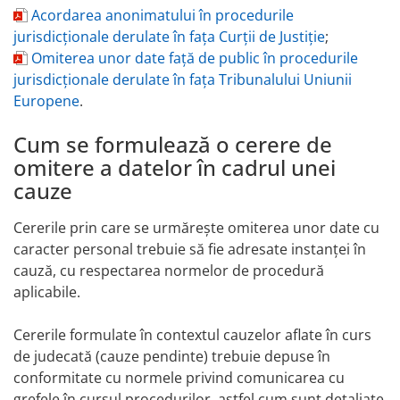
Acordarea anonimatului în procedurile
jurisdicționale derulate în fața Curții de Justiție
;
Omiterea unor date față de public în procedurile
jurisdicționale derulate în fața Tribunalului Uniunii
Europene
.
Cum se formulează o cerere de
omitere a datelor în cadrul unei
cauze
Cererile prin care se urmărește omiterea unor date cu
caracter personal trebuie să fie adresate instanței în
cauză, cu respectarea normelor de procedură
aplicabile.
Cererile formulate în contextul cauzelor aflate în curs
de judecată (cauze pendinte) trebuie depuse în
conformitate cu normele privind comunicarea cu
grefele în cursul procedurilor, astfel cum sunt detaliate