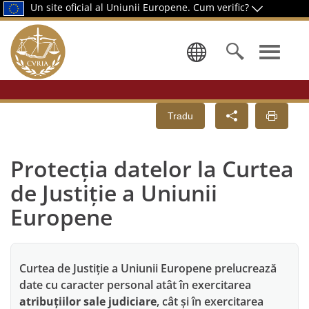
Un site oficial al Uniunii Europene.
Cum verific?
Selectați o
Tradu
Protecția datelor la Curtea
de Justiție a Uniunii
Europene
Curtea de Justiție a Uniunii Europene prelucrează
date cu caracter personal atât în exercitarea
atribuțiilor sale judiciare
, cât și în exercitarea