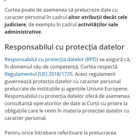
Curtea poate de asemenea să prelucreze date cu
caracter personal în cadrul
altor atribuții decât cele
judiciare
, de exemplu în cadrul
activităților sale
administrative
.
Responsabilul cu protecția datelor
Responsabilul cu protecția datelor (RPD)
se asigură că,
în domeniul său de competență, Curtea respectă
Regulamentul (UE) 2018/1725
. Acest regulament
guvernează protecția datelor cu caracter personal
prelucrate de instituțiile și agențiile Uniunii Europene.
Responsabilul cu protecția datelor oferă de asemenea
consultanță operatorilor de date ai Curții cu privire la
obligațiile care le revin în materia protecției datelor cu
caracter personal.
Pentru orice întrebare referitoare la prelucrarea