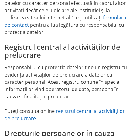
datelor cu caracter personal efectuată în cadrul altor
activități decât cele judiciare ale instituției și la
utilizarea site‑ului internet al Curții utilizați
formularul
de contact
pentru a lua legătura cu responsabilul cu
protecția datelor.
Registrul central al activităților de
prelucrare
Responsabilul cu protecția datelor ține un registru cu
evidența activităților de prelucrare a datelor cu
caracter personal. Acest registru conține în special
informații privind operatorul de date, persoana în
cauză și finalitățile prelucrării.
Puteți consulta online
registrul central al activităților
de prelucrare
.
Drepturile persoanelor în cauză