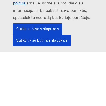
posėdžiuose
arba, jei norite sužinoti daugiau
politiką
informacijos arba pakeisti savo parinktis,
Kontaktai
spustelėkite nuorodą bet kurioje poraštėje.
Sutikti su visais slapukais
Sutikti tik su būtinais slapukais