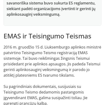
savanoriška sistema buvo sukurta ES reglamentu,
siekiant padėti organizacijoms įvertinti ir gerinti jų
aplinkosauginį veiksmingumą.
EMAS ir Teisingumo Teismas
2016 m. gruodžio 15 d. Liuksemburgo aplinkos ministrė
patvirtino Teisingumo Teismo registraciją EMAS
sistemoje. Tai buvo reikšmingas žingsnis Teismui
prisidedant prie aplinkos apsaugos. Jis padeda Teismui
gerinti aplinkosauginį veiksmingumą ir parodo jo
atitiktį platesniems ES tvarumo tikslams.
Su pagrindiniais dokumentais, susijusiais su
Teisingumo Teismo dedamomis pastangomis
įgyvendinant EMAS, galima susipažinti toliau. Jie
parengti prancūzų kalba.