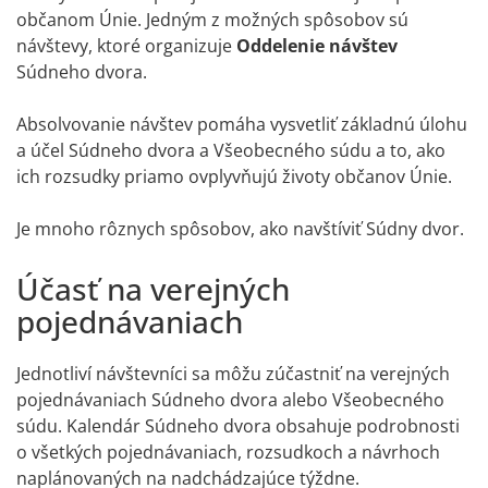
občanom Únie. Jedným z možných spôsobov sú
návštevy, ktoré organizuje
Oddelenie návštev
Súdneho dvora.
Absolvovanie návštev pomáha vysvetliť základnú úlohu
a účel Súdneho dvora a Všeobecného súdu a to, ako
ich rozsudky priamo ovplyvňujú životy občanov Únie.
Je mnoho rôznych spôsobov, ako navštíviť Súdny dvor.
Účasť na verejných
pojednávaniach
Jednotliví návštevníci sa môžu zúčastniť na verejných
pojednávaniach Súdneho dvora alebo Všeobecného
súdu. Kalendár Súdneho dvora obsahuje podrobnosti
o všetkých pojednávaniach, rozsudkoch a návrhoch
naplánovaných na nadchádzajúce týždne.