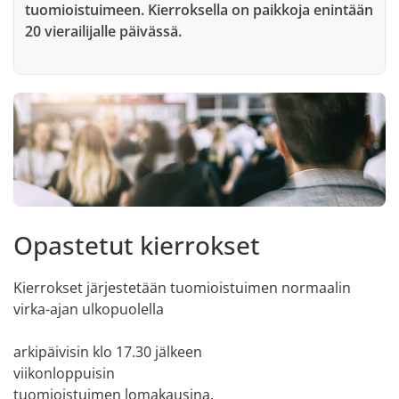
tuomioistuimeen. Kierroksella on paikkoja enintään
20 vierailijalle päivässä.
Opastetut kierrokset
Kierrokset järjestetään tuomioistuimen normaalin
virka-ajan ulkopuolella
arkipäivisin klo 17.30 jälkeen
viikonloppuisin
tuomioistuimen lomakausina.