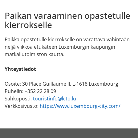
Paikan varaaminen opastetulle
kierrokselle
Paikka opastetulle kierrokselle on varattava vähintään
neljä viikkoa etukäteen Luxemburgin kaupungin
matkailutoimiston kautta.
Yhteystiedot
Osoite: 30 Place Guillaume II, L-1618 Luxembourg
Puhelin: +352 22 28 09
Sähköposti:
touristinfo@lcto.lu
Verkkosivusto:
https://www.luxembourg-city.com/