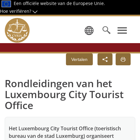
Een officiële website van de Europese Unie.
Hoe verifiëren?
Kies een ta
Vertalen
Rondleidingen van het
Luxembourg City Tourist
Office
Het Luxembourg City Tourist Office (toeristisch
bureau van de stad Luxemburg) organiseert