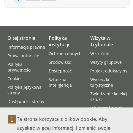
O tej stronie
Polityka
Wizyta w
instytucji
Trybunale
Informacje prawne
Ochrona danych
W skrócie
Prawa autorskie
Środowisko
Wizyty grupowe
Polityka
prywatności
Dostępność
Projekt edukacyjny
Cookies
Sztuczna
Wycieczki
inteligencja
turystyczne
Polityka językowa
strony
Zwiedzanie kolekcji
sztuki
Dostępność strony
Jak dostać się do
Mapa strony
Trybunału
Ta strona korzysta z plików cookie. Aby
Obecność na
uzyskać więcej informacji i zmienić swoje
rozprawie