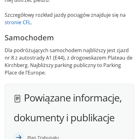
niej dotrzeć pieszo.
Szczegółowy rozkład jazdy pociągów znajduje się na
stronie CFL
.
Samochodem
Dla podróżujących samochodem najbliższy jest zjazd
nr 8 z autostrady A1 (E44), z drogowskazem Plateau de
Kirchberg. Najbliższy parking publiczny to Parking
Place de l’Europe.
Powiązane informacje,
dokumenty i publikacje
Plan Trybunału