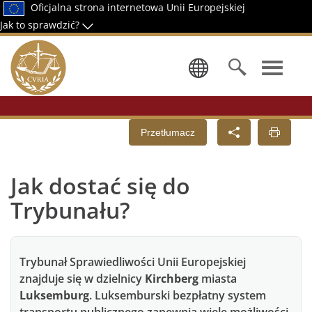
Oficjalna strona internetowa Unii Europejskiej
Jak to sprawdzić?
Wybierz ję
Przetłumacz
Jak dostać się do
Trybunału?
Trybunał Sprawiedliwości Unii Europejskiej
znajduje się w dzielnicy
Kirchberg
miasta
Luksemburg
. Luksemburski bezpłatny system
transportu publicznego zapewnia wiele możliwości