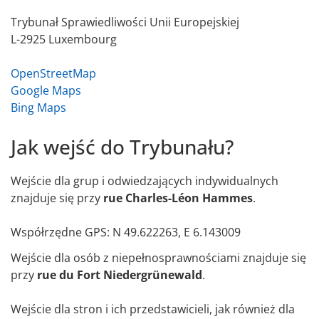
Trybunał Sprawiedliwości Unii Europejskiej
L-2925 Luxembourg
OpenStreetMap
Google Maps
Bing Maps
Jak wejść do Trybunału?
Wejście dla grup i odwiedzających indywidualnych
znajduje się przy
rue Charles-Léon Hammes
.
Współrzędne GPS: N 49.622263, E 6.143009
Wejście dla osób z niepełnosprawnościami znajduje się
przy
rue du Fort Niedergrünewald
.
Wejście dla stron i ich przedstawicieli, jak również dla