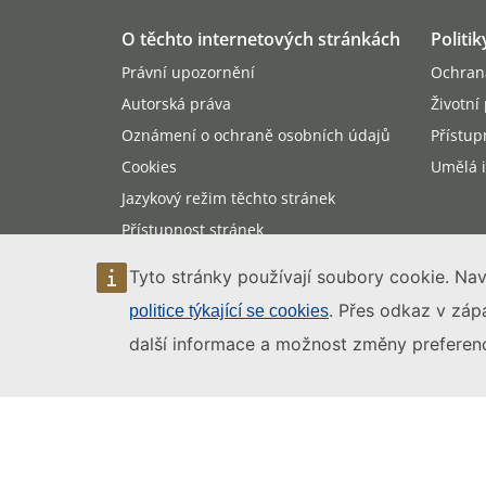
O těchto internetových stránkách
Politi
Právní upozornění
Ochran
Autorská práva
Životní
Oznámení o ochraně osobních údajů
Přístup
Cookies
Umělá i
Jazykový režim těchto stránek
Přístupnost stránek
Mapa stránek
Tyto stránky používají soubory cookie. Nav
. Přes odkaz v zápa
politice týkající se cookies
další informace a možnost změny preferenc