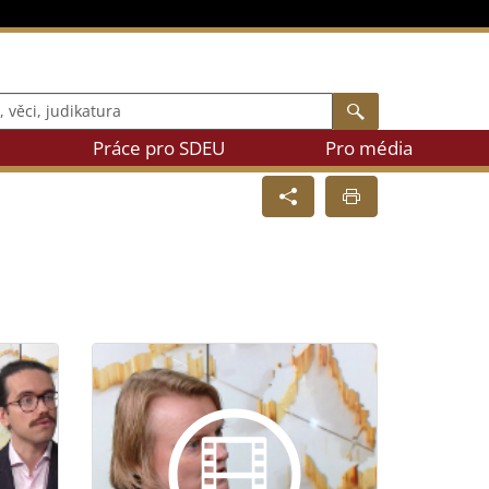
i, judikatura
Vyhledávání
Práce pro SDEU
Pro média