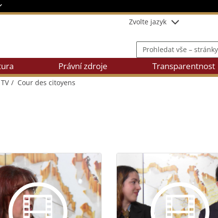
Zvolte jazyk
Prohledat vše – stránky, věc
tura
Právní zdroje
Transparentnost
 TV
Cour des citoyens