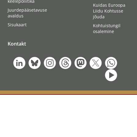
keelepoliitika
Kuidas Euroopa
Juurdepääsetavuse
Liidu Kohtusse
avaldus
jõuda
Sisukaart
Kohtuistungil
osalemine
Kontakt