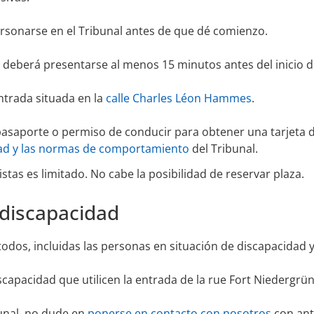
ersonarse en el Tribunal antes de que dé comienzo.
 deberá presentarse al menos 15 minutos antes del inicio de
entrada situada en la
calle Charles Léon Hammes
.
asaporte o permiso de conducir para obtener una tarjeta de
ad y las normas de comportamiento
del Tribunal.
stas es limitado. No cabe la posibilidad de reservar plaza.
 discapacidad
 todos, incluidas las personas en situación de discapacidad 
iscapacidad que utilicen la entrada de la rue Fort Niedergrü
bunal, no dude en
ponerse en contacto con nosotros
con ant