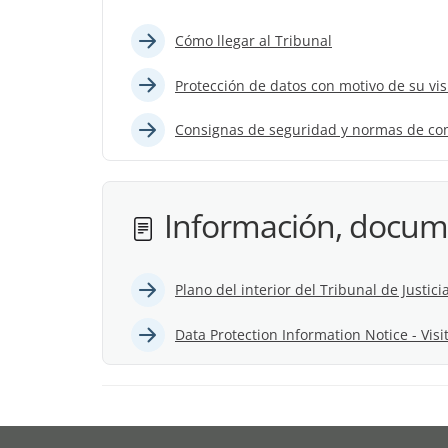
Cómo llegar al Tribunal
Protección de datos con motivo de su visi
Consignas de seguridad y normas de c
Información, docume
Plano del interior del Tribunal de Justici
Data Protection Information Notice - Vis