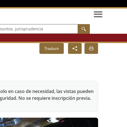
os, jurisprudencia
Buscar
Traducir
solo en caso de necesidad, las vistas pueden
guridad. No se requiere inscripción previa.