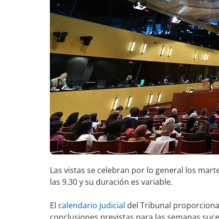
Las vistas se celebran por lo general los mart
las 9.30 y su duración es variable.
El
calendario judicial
del Tribunal proporciona
conclusiones previstas para las semanas suce