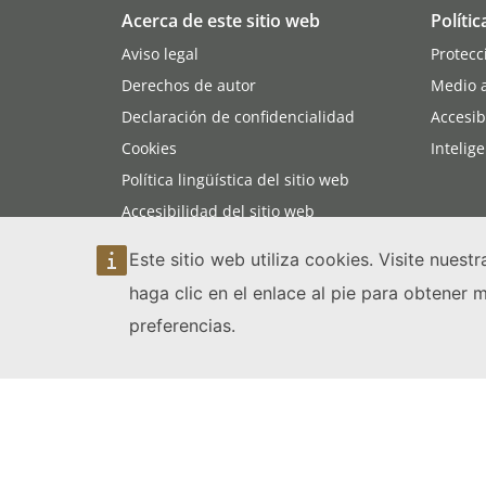
Acerca de este sitio web
Polític
Aviso legal
Protecc
Derechos de autor
Medio 
Declaración de confidencialidad
Accesib
Cookies
Intelige
Política lingüística del sitio web
Accesibilidad del sitio web
Mapa del sitio web
Este sitio web utiliza cookies. Visite nuest
haga clic en el enlace al pie para obtener
preferencias.