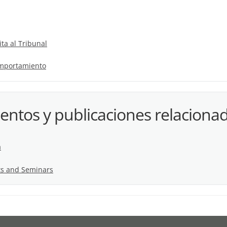
ta al Tribunal
omportamiento
ntos y publicaciones relaciona
a
its and Seminars