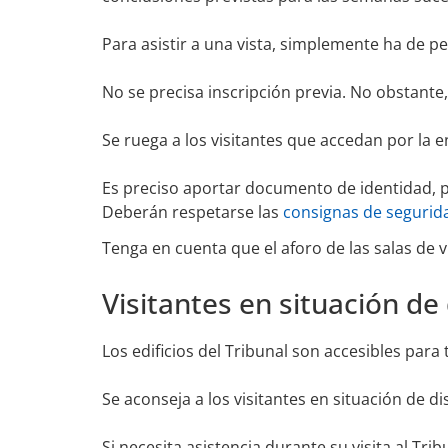
Para asistir a una vista, simplemente ha de p
No se precisa inscripción previa. No obstante,
Se ruega a los visitantes que accedan por la 
Es preciso aportar documento de identidad, p
Deberán respetarse las
consignas de segurid
Tenga en cuenta que el aforo de las salas de vi
Visitantes en situación de
Los edificios del Tribunal son accesibles para
Se aconseja a los visitantes en situación de d
Si necesita asistencia durante su visita al Tri