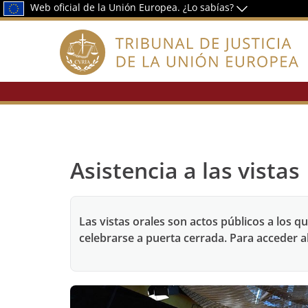
Web oficial de la Unión Europea.
¿Lo sabías?
Asistencia a las vistas
Las vistas orales son actos públicos a los q
celebrarse a puerta cerrada. Para acceder al