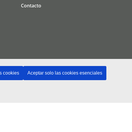
Contacto
s cookies
Aceptar solo las cookies esenciales