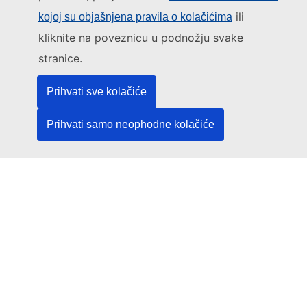
raspravama
Pregled stranice
ili
kojoj su objašnjena pravila o kolačićima
kliknite na poveznicu u podnožju svake
Kontakt
stranice.
Prihvati sve kolačiće
Prihvati samo neophodne kolačiće