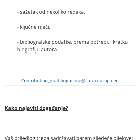
- sažetak od nekoliko redaka,
- ključne riječi,
- bibliografske podatke, prema potrebi, i kratku
biografiju autora.
Contribution_multilinguisme@curia.europa.eu
Kako najaviti događanje?
Vaš prijedlog treba sadržavati barem sljedeće dijelove: