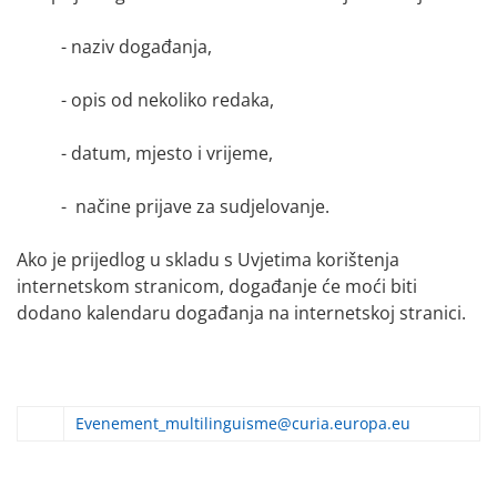
- naziv događanja,
- opis od nekoliko redaka,
- datum, mjesto i vrijeme,
- načine prijave za sudjelovanje.
Ako je prijedlog u skladu s
Uvjetima korištenja
internetskom stranicom, događanje će moći biti
dodano kalendaru događanja na internetskoj stranici.
Evenement_multilinguisme@curia.europa.eu