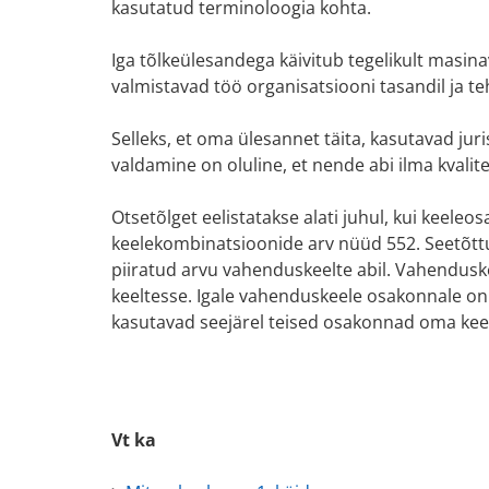
kasutatud terminoloogia kohta.
Iga tõlkeülesandega käivitub tegelikult masin
valmistavad töö organisatsiooni tasandil ja tehn
Selleks, et oma ülesannet täita, kasutavad jur
valdamine on oluline, et nende abi ilma kvalit
Otsetõlget eelistatakse alati juhul, kui keel
keelekombinatsioonide arv nüüd 552. Seetõttu t
piiratud arvu vahenduskeelte abil. Vahenduskee
keeltesse. Igale vahenduskeele osakonnale on
kasutavad seejärel teised osakonnad oma keel
Vt ka