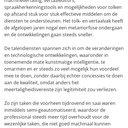
machinevertaling, vertaaleditors,
spraakherkenningstools en mogelijkheden voor tolken
op afstand stuk voor stuk effectieve middelen om de
diensten te ondersteunen. Het tolk- en vertaalvak heeft
de afgelopen jaren nogal een metamorfose ondergaan
en de ontwikkelingen gaan steeds sneller.
De talendiensten spannen zich in om de veranderingen
en technologische ontwikkelingen, waaronder in
toenemende mate kunstmatige intelligentie, te
omarmen en er steeds zo veel mogelijk hun voordeel
mee te doen, zonder daarbij echter concessies te doen
aan de kwaliteit, omdat anders het
meertaligheidsvereiste zijn legitimiteit zou verliezen.
Zo zijn taken die voorheen tijdrovend en saai waren
inmiddels semi-geautomatiseerd, waardoor de
professional steeds meer tijd overhoudt voor de
wezenlijke taken, die niet goed machinaal kunnen