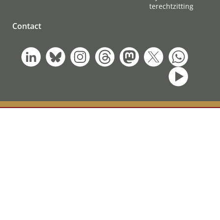
terechtzitting
Contact