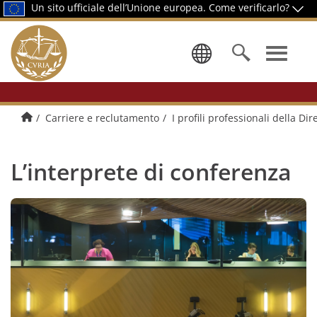
Un sito ufficiale dell’Unione europea.
Come verificarlo?
Selezionare
Pagina di presentazione
Carriere e reclutamento
I profili professionali della D
L’interprete di conferenza