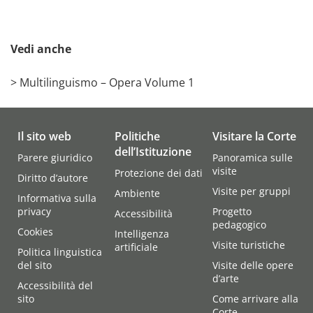
Vedi anche
>
Multilinguismo – Opera Volume 1
Il sito web
Politiche
Visitare la Corte
dell’Istituzione
Parere giuridico
Panoramica sulle
visite
Protezione dei dati
Diritto d’autore
Visite per gruppi
Ambiente
Informativa sulla
privacy
Progetto
Accessibilità
pedagogico
Cookies
Intelligenza
Visite turistiche
artificiale
Politica linguistica
del sito
Visite delle opere
d’arte
Accessibilità del
sito
Come arrivare alla
Corte