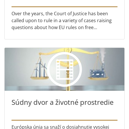
Over the years, the Court of Justice has been
called upon to rule in a variety of cases raising
questions about how EU rules on free
movement apply to medical services. This short
video explains a few...
Súdny dvor a životné prostredie
Európska únia sa snaží o dosiahnutie vysokej