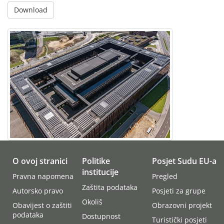
Download
O ovoj stranici
Politike
Posjet Sudu EU-a
institucije
Pravna napomena
Pregled
Zaštita podataka
Autorsko pravo
Posjeti za grupe
Okoliš
Obavijest o zaštiti
Obrazovni projekt
podataka
Dostupnost
Turistički posjeti