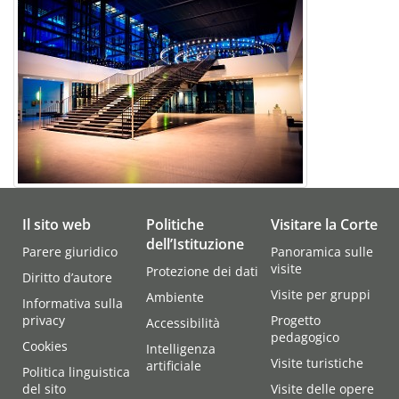
Il sito web
Politiche
Visitare la Corte
dell’Istituzione
Parere giuridico
Panoramica sulle
visite
Protezione dei dati
Diritto d’autore
Visite per gruppi
Ambiente
Informativa sulla
privacy
Progetto
Accessibilità
pedagogico
Cookies
Intelligenza
Visite turistiche
artificiale
Politica linguistica
del sito
Visite delle opere