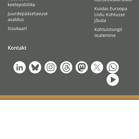
keelepoliitika
Kuidas Euroopa
Juurdepääsetavuse
Liidu Kohtusse
avaldus
jõuda
Sisukaart
Kohtuistungil
osalemine
Kontakt