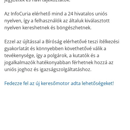
Az InfoCuria elérhető mind a 24 hivatalos uniós
nyelven, így a felhasználók az általuk kiválasztott
nyelven kereshetnek és böngészhetnek.
Ezzel az újítással a Bíróság elérhetővé teszi ítélkezési
gyakorlatát és könnyebben követhetővé válik a
tevékenysége, így a polgárok, a kutatók és a
jogalkalmazók hatékonyabban férhetnek hozzá az
uniós joghoz és igazságszolgáltatáshoz.
Fedezze fel az új keresőmotor adta lehetőségeket!