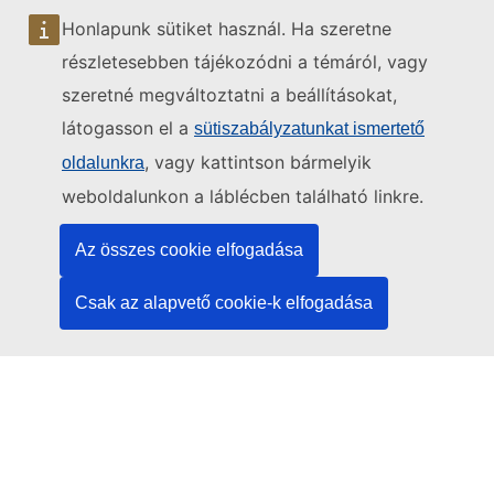
megközelítése
Honlapunk sütiket használ. Ha szeretne
Részvétel a
tárgyalásokon
részletesebben tájékozódni a témáról, vagy
szeretné megváltoztatni a beállításokat,
Kapcsolatfelvétel
látogasson el a
sütiszabályzatunkat ismertető
, vagy kattintson bármelyik
oldalunkra
weboldalunkon a láblécben található linkre.
Az összes cookie elfogadása
Csak az alapvető cookie-k elfogadása