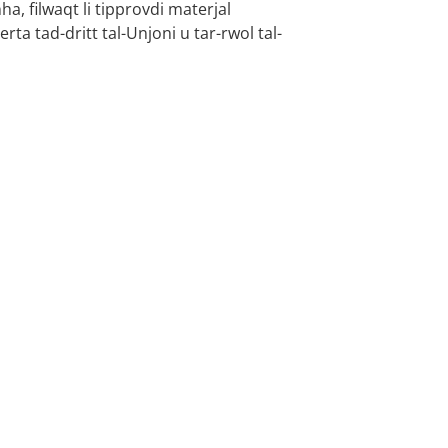
ha, filwaqt li tipprovdi materjal
perta tad-dritt tal-Unjoni u tar-rwol tal-