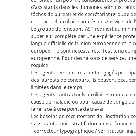
d’assistants dans les domaines administratifs
tâches de bureau et de secrétariat (groupe de
contractuel auxiliaire auprès des services de l’
Le groupe de fonctions AST requiert au min
supérieur complété par une expérience profess
langue officielle de l’Union européenne et la c
européenne sont nécessaires. Il est tenu comp
européenne. Pour des raisons de service, une 
requise.
Les agents temporaires sont engagés princip
des lauréats de concours. Ils peuvent occuper
limitées dans le temps.
Les agents contractuels auxiliaires remplace
cause de maladie ou pour cause de congé de ma
faire face à une pointe de travail.
Les besoins en recrutement de l'institution c
• assistant administratif (domaines : financier,
• correcteur typographique / vérificateur ling