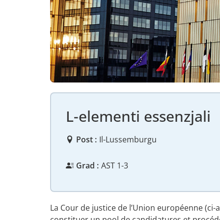
L-elementi essenzjali
Post :
Il-Lussemburgu
Grad :
AST 1-3
La Cour de justice de l’Union européenne (ci-
constituer un pool de candidatures et procéd