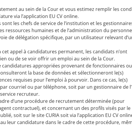
rutement au sein de la Cour et vous estimez remplir les cond
ture via l’application EU CV online.
ont les chefs de service de l’institution et les gestionnaire
es ressources humaines et de l’administration du personnel
e de délégation spécifique, par un utilisateur relevant d’u
 cet appel à candidatures permanent, les candidats n’ont
n ou de se voir offrir un emploi au sein de la Cour.
de candidatures appropriées provenant de fonctionnaires ou
consulteront la base de données et sélectionneront le(s)
ences requises pour l’emploi à pourvoir. Dans ce cas, le(s)
 par courriel ou par téléphone, soit par un gestionnaire de l
service recruteur.
e cadre d’une procédure de recrutement déterminée (pour
ent contractuel), et concernant un des profils visés par le
é, soit sur le site CURIA soit via l’application EU CV online,
eau leur candidature dans le cadre de cette procédure, même