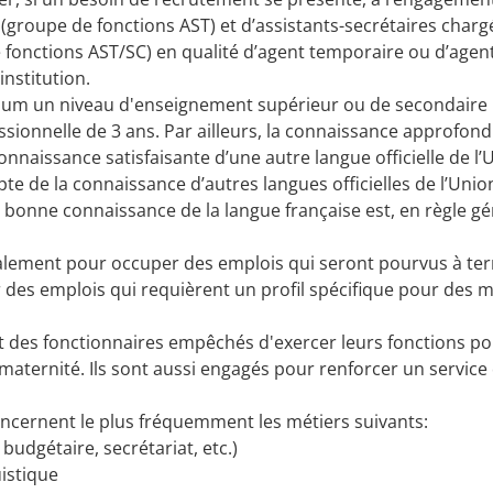
 (groupe de fonctions AST) et d’assistants-secrétaires charg
 fonctions AST/SC) en qualité d’agent temporaire ou d’agen
institution.
imum un niveau d'enseignement supérieur ou de secondaire
ionnelle de 3 ans. Par ailleurs, la connaissance approfond
onnaissance satisfaisante d’une autre langue officielle de l’
te de la connaissance d’autres langues officielles de l’Unio
bonne connaissance de la langue française est, en règle gé
alement pour occuper des emplois qui seront pourvus à te
 des emplois qui requièrent un profil spécifique pour des m
nt des fonctionnaires empêchés d'exercer leurs fonctions p
ternité. Ils sont aussi engagés pour renforcer un service 
oncernent le plus fréquemment les métiers suivants:
 budgétaire, secrétariat, etc.)
uistique