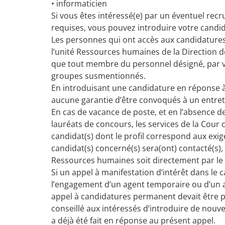
• informaticien
Si vous êtes intéressé(e) par un éventuel rec
requises, vous pouvez introduire votre candida
Les personnes qui ont accès aux candidatures s
l’unité Ressources humaines de la Direction d
que tout membre du personnel désigné, par voi
groupes susmentionnés.
En introduisant une candidature en réponse à
aucune garantie d’être convoqués à un entretie
En cas de vacance de poste, et en l’absence 
lauréats de concours, les services de la Cour 
candidat(s) dont le profil correspond aux exig
candidat(s) concerné(s) sera(ont) contacté(s),
Ressources humaines soit directement par le 
Si un appel à manifestation d’intérêt dans l
l’engagement d’un agent temporaire ou d’un ag
appel à candidatures permanent devait être publi
conseillé aux intéressés d’introduire de nouv
a déjà été fait en réponse au présent appel.