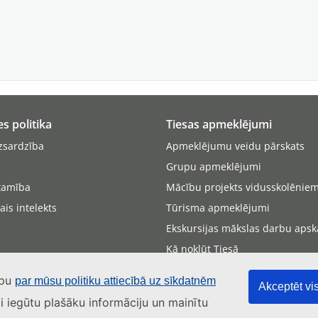
es politika
Tiesas apmeklējumi
zsardzība
Apmeklējumu veidu pārskats
Grupu apmeklējumi
tamība
Mācību projekts vidusskolēnie
ais intelekts
Tūrisma apmeklējumi
Ekskursijas mākslas darbu apsk
Kā nokļūt Tiesā
Tiesas sēžu apmeklēšana
apu
par mūsu politiku attiecībā uz sīkdatnēm
Akceptēt vis
lai iegūtu plašāku informāciju un mainītu