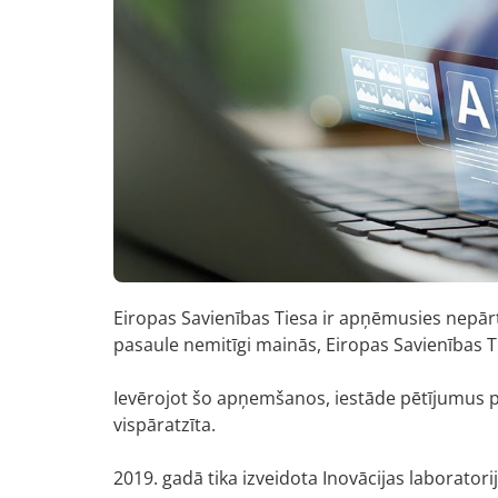
Eiropas Savienības Tiesa ir apņēmusies nepārtr
pasaule nemitīgi mainās, Eiropas Savienības Ti
Ievērojot šo apņemšanos, iestāde pētījumus pa
vispāratzīta.
2019. gadā tika izveidota Inovācijas laboratorij