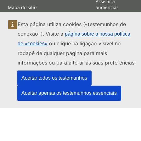
Assistir a
Mapa do sítio
audiências
Contacto
Esta página utiliza cookies («testemunhos de
conexão»). Visite a
página sobre a nossa política
ou clique na ligação visível no
de «cookies»
rodapé de qualquer página para mais
informações ou para alterar as suas preferências.
Aceitar todos os testemunhos
Aceitar apenas os testemunhos essenciais