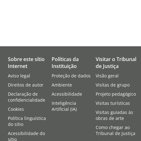
Sobre este sítio
Políticas da
Visitar o Tribunal
Internet
Instituição
de Justiça
Aviso legal
Proteção de dados
Visão geral
Direitos de autor
Ambiente
Visitas de grupo
Declaração de
Acessibilidade
Projeto pedagógico
confidencialidade
Inteligência
Visitas turísticas
Cookies
Artificial (IA)
Visitas guiadas às
Política linguística
obras de arte
do sítio
Como chegar ao
Acessibilidade do
Tribunal de Justiça
sítio