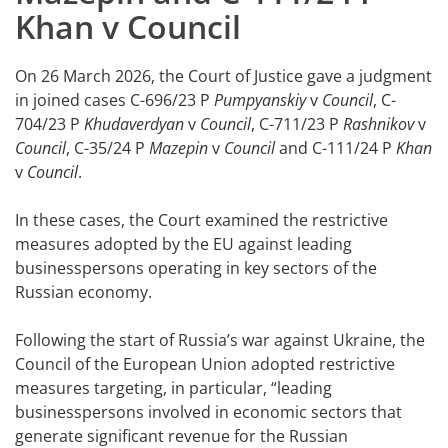
Khan v Council
On 26 March 2026, the Court of Justice gave a judgment
in joined cases C-696/23 P
Pumpyanskiy
v
Council
, C-
704/23 P
Khudaverdyan
v
Council
, C-711/23 P
Rashnikov
v
Council
, C-35/24 P
Mazepin
v
Council
and C-111/24 P
Khan
v
Council
.
In these cases, the Court examined the restrictive
measures adopted by the EU against leading
businesspersons operating in key sectors of the
Russian economy.
Following the start of Russia’s war against Ukraine, the
Council of the European Union adopted restrictive
measures targeting, in particular, “leading
businesspersons involved in economic sectors that
generate significant revenue for the Russian