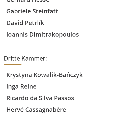
Gabriele Steinfatt
David Petrlík
Ioannis Dimitrakopoulos
Dritte Kammer:
Krystyna Kowalik-Bańczyk
Inga Reine
Ricardo da Silva Passos
Hervé Cassagnabère