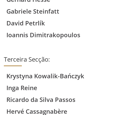
Gabriele Steinfatt
David Petrlík
Ioannis Dimitrakopoulos
Terceira Secção:
Krystyna Kowalik-Bańczyk
Inga Reine
Ricardo da Silva Passos
Hervé Cassagnabère