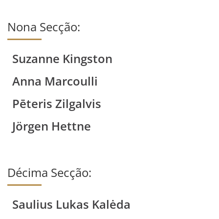
Nona Secção:
Suzanne Kingston
Anna Marcoulli
Pēteris Zilgalvis
Jörgen Hettne
Décima Secção:
Saulius Lukas Kalėda