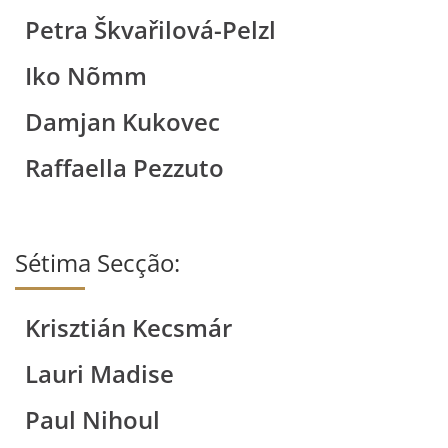
Petra Škvařilová-Pelzl
Iko Nõmm
Damjan Kukovec
Raffaella Pezzuto
Sétima Secção:
Krisztián Kecsmár
Lauri Madise
Paul Nihoul