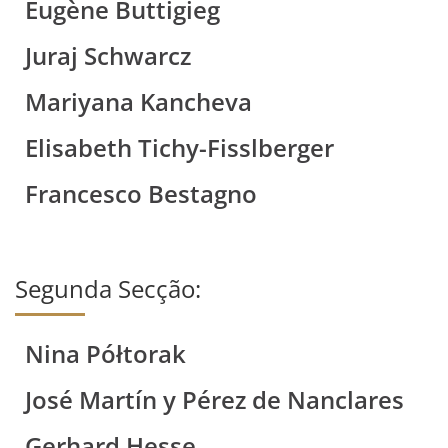
Eugène Buttigieg
Juraj Schwarcz
Mariyana Kancheva
Elisabeth Tichy-Fisslberger
Francesco Bestagno
Segunda Secção:
Nina Półtorak
José Martín y Pérez de Nanclares
Gerhard Hesse