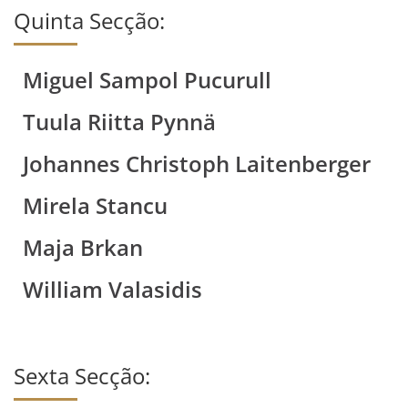
Quinta Secção:
Miguel Sampol Pucurull
Tuula Riitta Pynnä
Johannes Christoph Laitenberger
Mirela Stancu
Maja Brkan
William Valasidis
Sexta Secção: