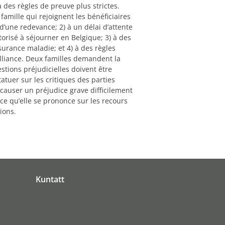
à des règles de preuve plus strictes.
famille qui rejoignent les bénéficiaires
d’une redevance; 2) à un délai d’attente
orisé à séjourner en Belgique; 3) à des
urance maladie; et 4) à des règles
lliance. Deux familles demandent la
tions préjudicielles doivent être
atuer sur les critiques des parties
causer un préjudice grave difficilement
ce qu’elle se prononce sur les recours
ions.
Kuntatt