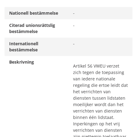
Nationell bestämmelse
-
Citerad unionsrättslig
-
bestämmelse
Internationell
-
bestämmelse
Beskrivning
Artikel 56 VWEU verzet
zich tegen de toepassing
van iedere nationale
regeling die ertoe leidt dat
het verrichten van
diensten tussen lidstaten
moeilijker wordt dan het
verrichten van diensten
binnen één lidstaat.
Inperkingen op het vrij
verrichten van diensten
zijn niettemin toelaatbaar