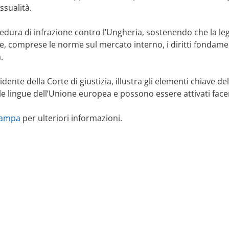
ssualità.
ura di infrazione contro l’Ungheria, sostenendo che la leg
e, comprese le norme sul mercato interno, i diritti fondamental
.
ente della Corte di giustizia, illustra gli elementi chiave de
e le lingue dell’Unione europea e possono essere attivati facen
tampa
per ulteriori informazioni.