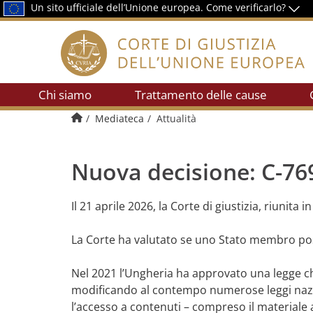
Un sito ufficiale dell’Unione europea.
Come verificarlo?
Chi siamo
Trattamento delle cause
Pagina di presentazione
Mediateca
Attualità
Nuova decisione: C-7
Il 21 aprile 2026, la Corte di giustizia, riunit
La Corte ha valutato se uno Stato membro poss
Nel 2021 l’Ungheria ha approvato una legge ch
modificando al contempo numerose leggi naziona
l’accesso a contenuti – compreso il material