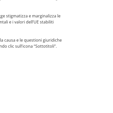
ge stigmatizza e marginalizza le
i e i valori dell’UE stabiliti
lla causa e le questioni giuridiche
do clic sull’icona “Sottotitoli”.