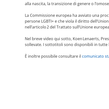
alla nascita, la transizione di genere o l’omose
La Commissione europea ha avviato una proced
persone LGBTI+ e che viola il diritto dell’Union
nell’articolo 2 del Trattato sull’Unione europea
Nel breve video qui sotto, Koen Lenaerts, Presid
sollevate. I sottotitoli sono disponibili in tutt
È inoltre possibile consultare il
comunicato s