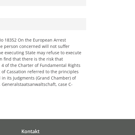
No 18352 On the European Arrest
he person concerned will not suffer
he executing State may refuse to execute
n find that there is the risk that
e 4 of the Charter of Fundamental Rights
of Cassation referred to the principles
ed in its Judgments (Grand Chamber) of
, Generalstaatsanwaltschaft, case C-
Kontakt