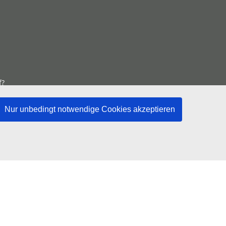
f?
ngen
Nur unbedingt notwendige Cookies akzeptieren