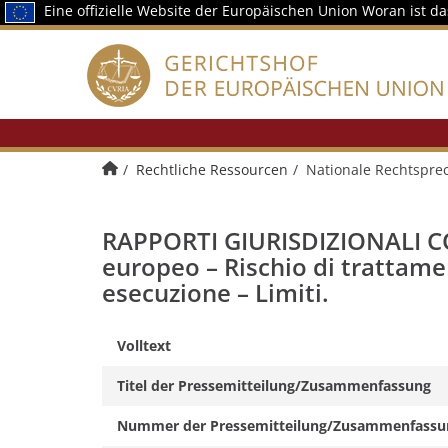
Eine offizielle Website der Europäischen Union
Woran ist d
Home
Rechtliche Ressourcen
Nationale Rechtspre
RAPPORTI GIURISDIZIONALI CO
europeo – Rischio di trattamen
esecuzione – Limiti.
Volltext
Titel der Pressemitteilung/Zusammenfassung
Nummer der Pressemitteilung/Zusammenfassu