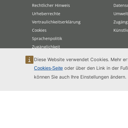
Rechtlicher Hinweis
Datens
Urheberrechte
Umwelt
Vertraulichkeitserklärung
Zugängl
Cookies
Künstli
Sprachenpolitik
Zugänglichkeit
Sitemap
Diese Website verwendet Cookies. Mehr erf
oder über den Link in der Fuß
Cookies-Seite
können Sie auch Ihre Einstellungen ändern.