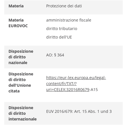
Materia
Protezione dei dati
Materia
amministrazione fiscale
EUROVOC
diritto tributario
diritto dell'UE
Disposizione
AO: § 364
di diritto
nazionale
Disposizione
https://eur-lex.europa.eu/legal-
di diritto
content/fr/TXT/?
dell'Unione
uri=CELEX:32016R0679
-A15
citata
Disposizione
EUV 2016/679: Art. 15 Abs. 1 und 3
di diritto
internazionale