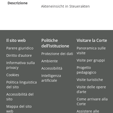
Descrizione
Akteneinsicht in Steuerakten
Il sito web
Politiche
Visitare la Corte
dell’Istituzione
Parere giuridico
Panoramica sulle
visite
Protezione dei dati
Diritto d’autore
Visite per gruppi
Ambiente
Informativa sulla
privacy
Progetto
Accessibilità
pedagogico
Cookies
Intelligenza
Visite turistiche
artificiale
Politica linguistica
del sito
Visite delle opere
d’arte
Accessibilità del
sito
Come arrivare alla
Corte
Mappa del sito
web
Assistere alle