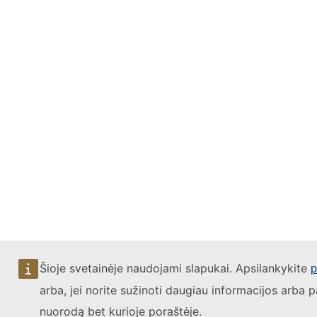
Šioje svetainėje naudojami slapukai. Apsilankykite
p
arba, jei norite sužinoti daugiau informacijos arba p
nuorodą bet kurioje poraštėje.