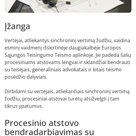
Įžanga
Vertėjai, atliekantys sinchroninį vertimą žodžiu, vaidina
esminį vaidmenį išskirtinėje daugiakalbėje Europos
Sąjungos Teisingumo Teismo aplinkoje. Jie padeda šalių
procesiniams atstovams lengvai ir sklandžiai bendrauti
su teisėjais, generaliniais advokatais ir kitais teismo
posėdžio dalyviais.
Dirbdami su vertėjais, atliekančiais sinchroninį vertimą
žodžiu, procesiniai atstovai turėtų atsižvelgti į tam
tikrus ypatumus.
Procesinio atstovo
bendradarbiavimas su