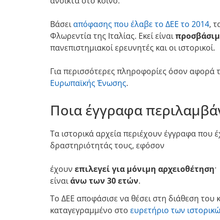
ανοικτά στο κοινό.
Βάσει
απόφασης που έλαβε το ΔΕΕ το 2014
, 
Φλωρεντία της Ιταλίας. Εκεί είναι
προσβάσιμ
πανεπιστημιακοί ερευνητές και οι ιστορικοί.
Για περισσότερες πληροφορίες όσον αφορά τ
Ευρωπαϊκής Ένωσης
.
Ποια έγγραφα περιλαμβά
Τα ιστορικά αρχεία περιέχουν έγγραφα που έ
δραστηριότητάς τους, εφόσον
έχουν
επιλεγεί για μόνιμη αρχειοθέτηση
·
είναι
άνω των 30 ετών
.
Το ΔΕΕ αποφάσισε να θέσει στη διάθεση του κ
καταγεγραμμένο στο
ευρετήριο των ιστορικ