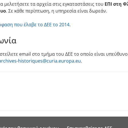
να μελετήσετε τα αρχεία στις εγκαταστάσεις του
ΕΠΙ στη 
τυο
. Σε κάθε περίπτωση, η υπηρεσία είναι δωρεάν.
φαση που έλαβε το ΔΕΕ το 2014
.
ωνία
στείλετε email στο τμήμα του ΔΕΕ το οποίο είναι υπεύθυνο
archives-historiques@curia.europa.eu
.