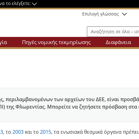
να το ελέγξετε;
Επιλογή γλώσσας
Αναζήτηση σε όλα – ιστότο
γία
Πηγές νομικής τεκμηρίωσης
Διαφάνεια
ς, περιλαμβανομένων των αρχείων του ΔΕΕ, είναι προσβά
Ι) της Φλωρεντίας. Μπορείτε να ζητήσετε πρόσβαση στα 
83
, το
2003
και το
2015
, τα ενωσιακά θεσμικά όργανα πρέπει