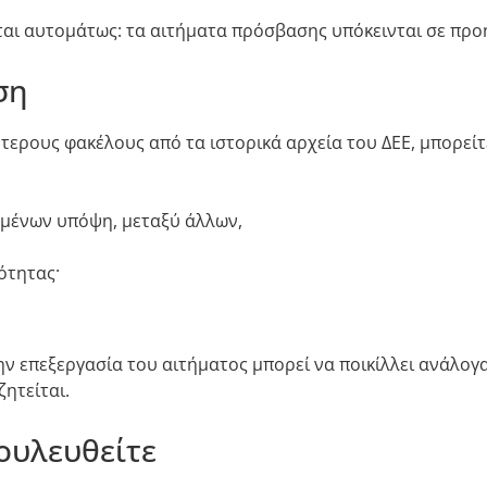
αι αυτομάτως: τα αιτήματα πρόσβασης υπόκεινται σε προ
ση
τερους φακέλους από τα ιστορικά αρχεία του ΔΕΕ, μπορείτε
ομένων υπόψη, μεταξύ άλλων,
ότητας·
ην επεξεργασία του αιτήματος μπορεί να ποικίλλει ανάλο
ητείται.
ουλευθείτε