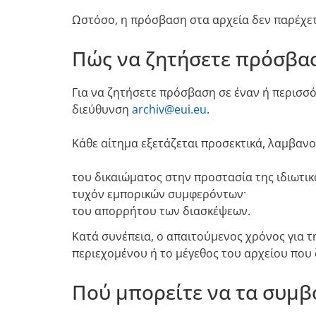
Ωστόσο, η πρόσβαση στα αρχεία δεν παρέχετ
Πώς να ζητήσετε πρόσβα
Για να ζητήσετε πρόσβαση σε έναν ή περισσό
διεύθυνση
archiv@eui.eu
.
Κάθε αίτημα εξετάζεται προσεκτικά, λαμβαν
του δικαιώματος στην προστασία της ιδιωτικ
τυχόν εμπορικών συμφερόντων·
του απορρήτου των διασκέψεων.
Κατά συνέπεια, ο απαιτούμενος χρόνος για τ
περιεχομένου ή το μέγεθος του αρχείου που ζ
Πού μπορείτε να τα συμβ