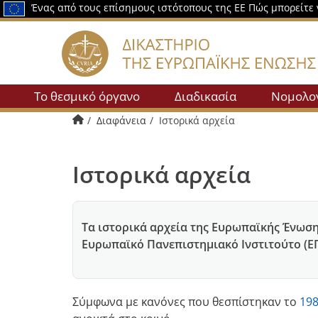
Ένας από τους επίσημους ιστότοπους της ΕΕ
Πώς μπορείτε 
Το θεσμικό όργανο
Διαδικασία
Νομολο
Αρχική
Διαφάνεια
Ιστορικά αρχεία
Ιστορικά αρχεία
Τα ιστορικά αρχεία της Ευρωπαϊκής Ένωση
Ευρωπαϊκό Πανεπιστημιακό Ινστιτούτο (ΕΠ
Σύμφωνα με κανόνες που θεσπίστηκαν το
19