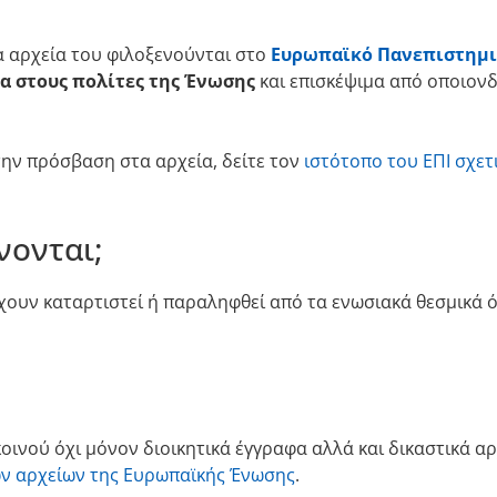
τα αρχεία του φιλοξενούνται στο
Ευρωπαϊκό Πανεπιστημια
α στους πολίτες της Ένωσης
και επισκέψιμα από οποιον
ην πρόσβαση στα αρχεία, δείτε τον
ιστότοπο του ΕΠΙ σχετι
νονται;
χουν καταρτιστεί ή παραληφθεί από τα ενωσιακά θεσμικά 
οινού όχι μόνον διοικητικά έγγραφα αλλά και δικαστικά αρ
ών αρχείων της Ευρωπαϊκής Ένωσης
.