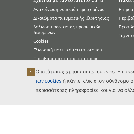
Σχετικά με τον ιστότοπο Curia
Πολιτ
Ανακοίνωση νομικού περιεχομένου
Η προσ
Δικαιώματα πνευματικής ιδιοκτησίας
Περιβα
Δήλωση προστασίας προσωπικών
Προσβα
δεδομένων
Τεχνητ
Cookies
Γλωσσική πολιτική του ιστοτόπου
Προσβασιμότητα του ιστοτόπου
Χάρτης του ιστοτόπου
Ο ιστότοπος χρησιμοποιεί cookies. Επισκε
ή κάντε κλικ στον σύνδεσμο σ
των cookies
περισσότερες πληροφορίες και για να αλλά