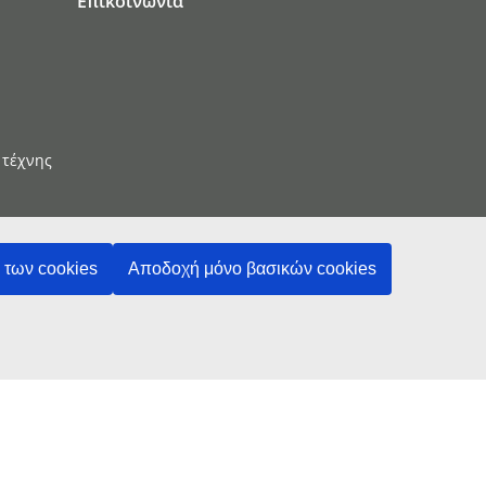
Επικοινωνία
 τέχνης
των cookies
Αποδοχή μόνο βασικών cookies