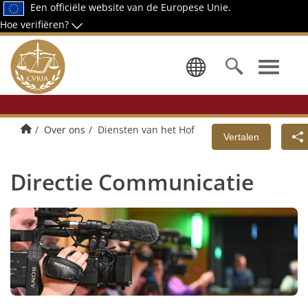
Een officiële website van de Europese Unie.
Hoe verifiëren?
Kies een ta
Startpagina
Over ons
Diensten van het Hof
Vertalen
Directie Communicatie