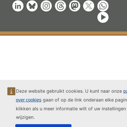
Deze website gebruikt cookies. U kunt naar onze
p
gaan of op de link onderaan elke pagi
over cookies
klikken als u meer informatie wilt of uw instellingen 
wijzigen.