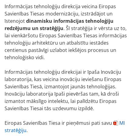
Informācijas tehnoloģiju direkcija veicina Eiropas
Savienības Tiesas modernizāciju, izstrādājot un
īstenojot
dinamisku informācijas tehnoloģiju
redzējumu un stratēģiju
. Šī stratēģija ir vērsta uz to,
lai vienkāršotu Eiropas Savienības Tiesas informācijas
tehnoloģiju arhitektūru un atbalstītu iestādes
centienus pastāvīgi uzlabot iekšējos procesus un
tehnoloģisko vidi.
Informācijas tehnoloģiju direkcijai ir īpaša Inovāciju
laboratorija, kas veicina inovāciju ieviešanu Eiropas
Savienības Tiesā, izmantojot jaunās tehnoloģijas.
Inovāciju laboratorija īpaši pievēršas tam, kā droši
izmantot mākslīgo intelektu, lai palīdzētu Eiropas
Savienības Tiesai tās uzdevumu izpildē.
Eiropas Savienības Tiesa ir pieņēmusi pati savu
MI
stratēģiju
.